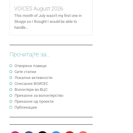
VOICES August 2026
This month of July wasn’t my first one in
Skopje so I thought I would be able to
handle...
Прочитајте за...
Отворени повици
Сите статии
Локални активности
Cписание ВОИСЕС
Волонтери во ВЦС
Приказни за волонтерство
Приказни од проекти
Публикации