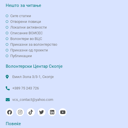
Нешто за читање
Сите статии
Отворени повици
Локални активности
Списание ВОИСЕС
Волонтери во ВЦС
Приказни за волонтерство
Приказни од проекти
Публикации
Волонтерски Центар Скопје
Емил Зола 3/3-1, Скопје
+389 75 243 726
vcs_contact@yahoo.com
Повеќе