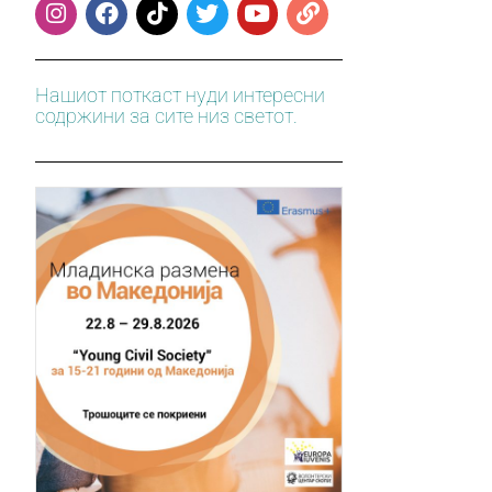
Нашиот поткаст нуди интересни
содржини за сите низ светот.