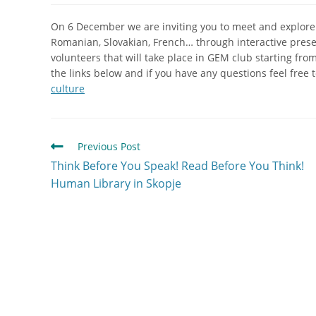
On 6 December we are inviting you to meet and explore ot
Romanian, Slovakian, French… through interactive prese
volunteers that will take place in GEM club starting fro
the links below and if you have any questions feel fre
culture
Previous Post
Think Before You Speak! Read Before You Think!
Human Library in Skopje