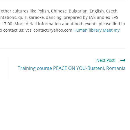
her cultures like Polish, Chinese, Bulgarian, English, Czech,
ntations, quiz, karaoke, dancing, prepared by EVS and ex-EVS
m 17:00. More detail information about both events please find in
e to contact us: vcs_contact@yahoo.com
Human library
Meet my
Next Post
Training course PEACE ON YOU-Busteni, Romania