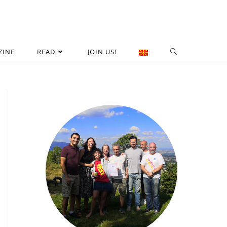
ZINE
READ
JOIN US!