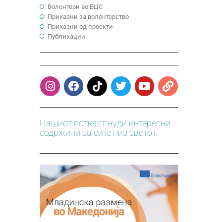
Волонтери во ВЦС
Приказни за волонтерство
Приказни од проекти
Публикации
Нашиот поткаст нуди интересни
содржини за сите низ светот.