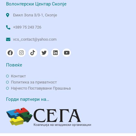
Волонтерски Центар Скопје
Емил Зола 3/3-1, Скопје
+389 75 243 726
vcs_contact@yahoo.com
Повеќе
Контакт
Политика за приватност
Најчесто Поставувани Прашања
Горди партнери на…