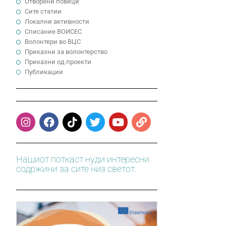
Отворени повици
Сите статии
Локални активности
Cписание ВОИСЕС
Волонтери во ВЦС
Приказни за волонтерство
Приказни од проекти
Публикации
Нашиот поткаст нуди интересни
содржини за сите низ светот.