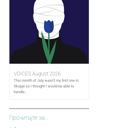
VOICES August 2026
This month of July wasn’t my first one in
Skopje so I thought I would be able to
handle...
Прочитајте за...