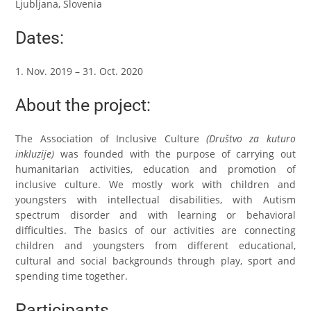
Ljubljana, Slovenia
Dates:
1. Nov. 2019 – 31. Oct. 2020
About the project:
The Association of Inclusive Culture
(Društvo za kuturo
inkluzije)
was founded with the purpose of carrying out
humanitarian activities, education and promotion of
inclusive culture. We mostly work with children and
youngsters with intellectual disabilities, with Autism
spectrum disorder and with learning or behavioral
difficulties. The basics of our activities are connecting
children and youngsters from different educational,
cultural and social backgrounds through play, sport and
spending time together.
Participants…