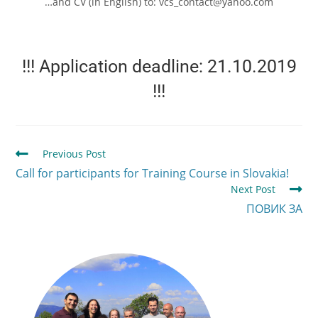
…and CV (in English) to: vcs_contact@yahoo.com
!!! Application deadline: 21.10.2019
!!!
Previous Post
Call for participants for Training Course in Slovakia!
Next Post
ПОВИК ЗА