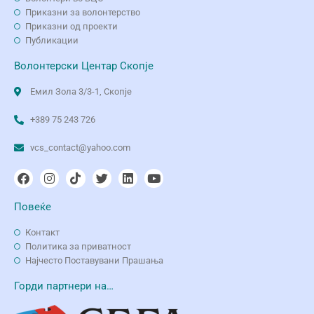
Приказни за волонтерство
Приказни од проекти
Публикации
Волонтерски Центар Скопје
Емил Зола 3/3-1, Скопје
+389 75 243 726
vcs_contact@yahoo.com
Повеќе
Контакт
Политика за приватност
Најчесто Поставувани Прашања
Горди партнери на…