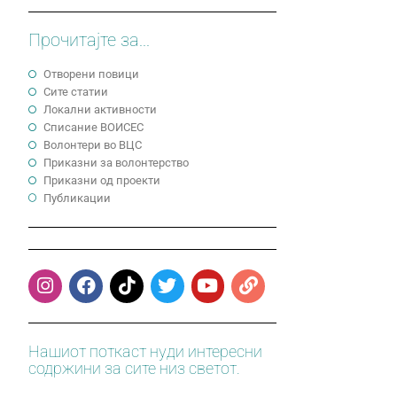
Прочитајте за...
Отворени повици
Сите статии
Локални активности
Cписание ВОИСЕС
Волонтери во ВЦС
Приказни за волонтерство
Приказни од проекти
Публикации
Нашиот поткаст нуди интересни
содржини за сите низ светот.