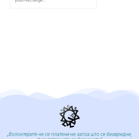
youth exchange...
„Волонтерите не се платени-не затоа што се безвредни,