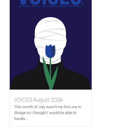
VOICES August 2026
This month of July wasn’t my first one in
Skopje so I thought I would be able to
handle...