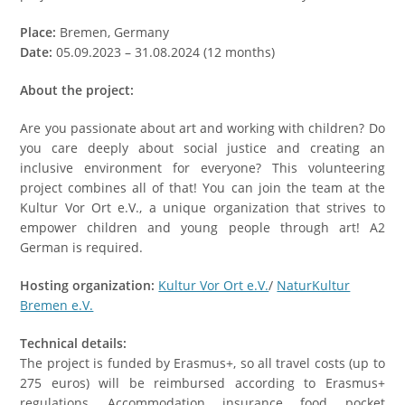
Place:
Bremen, Germany
Date:
05.09.2023 – 31.08.2024 (12 months)
About the project:
Are you passionate about art and working with children? Do
you care deeply about social justice and creating an
inclusive environment for everyone? This volunteering
project combines all of that! You can join the team at the
Kultur Vor Ort e.V., a unique organization that strives to
empower children and young people through art! А2
German is required.
Hosting organization:
Kultur Vor Ort e.V.
/
NaturKultur
Bremen e.V.
Technical details:
The project is funded by Erasmus+, so all travel costs (up to
275 euros) will be reimbursed according to Erasmus+
regulations. Accommodation, insurance, food, pocket