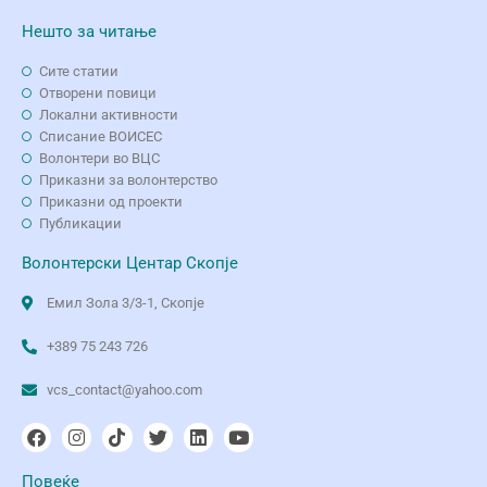
Нешто за читање
Сите статии
Отворени повици
Локални активности
Списание ВОИСЕС
Волонтери во ВЦС
Приказни за волонтерство
Приказни од проекти
Публикации
Волонтерски Центар Скопје
Емил Зола 3/3-1, Скопје
+389 75 243 726
vcs_contact@yahoo.com
Повеќе