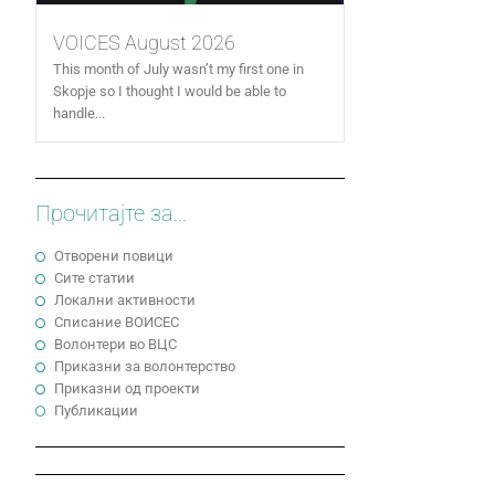
VOICES August 2026
This month of July wasn’t my first one in
Skopje so I thought I would be able to
handle...
Прочитајте за...
Отворени повици
Сите статии
Локални активности
Cписание ВОИСЕС
Волонтери во ВЦС
Приказни за волонтерство
Приказни од проекти
Публикации