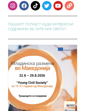
Нашиот поткаст нуди интересни
содржини за сите низ светот.