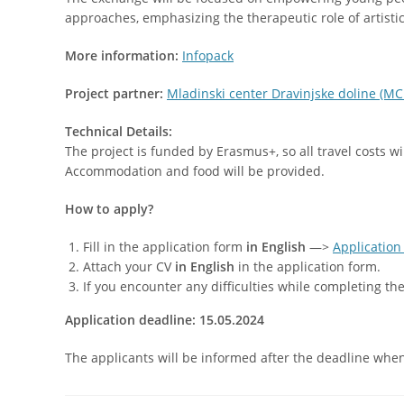
approaches, emphasizing the therapeutic role of artisti
More information:
Infopack
Project partner:
Mladinski center Dravinjske doline (M
Technical Details:
The project is funded by Erasmus+, so all travel costs 
Accommodation and food will be provided.
How to apply?
Fill in the application form
in English
—>
Application
Attach your CV
in English
in the application form.
If you encounter any difficulties while completing t
Application deadline: 15.05.2024
The applicants will be informed after the deadline when t