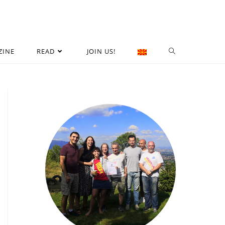
ZINE
READ
JOIN US!