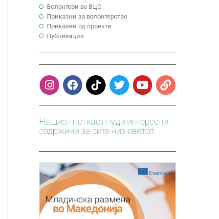
Волонтери во ВЦС
Приказни за волонтерство
Приказни од проекти
Публикации
Нашиот поткаст нуди интересни
содржини за сите низ светот.