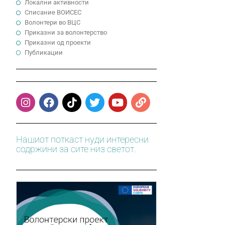
Локални активности
Cписание ВОИСЕС
Волонтери во ВЦС
Приказни за волонтерство
Приказни од проекти
Публикации
Нашиот поткаст нуди интересни
содржини за сите низ светот.