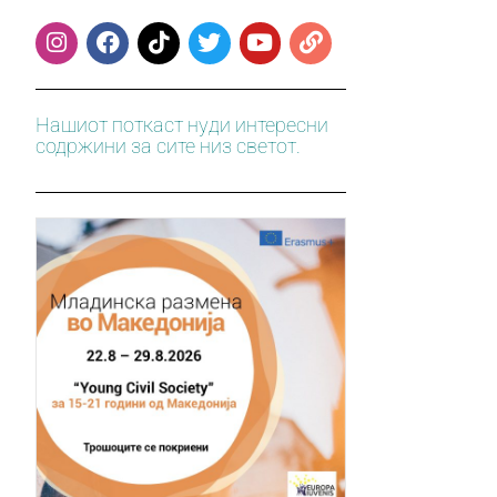
Нашиот поткаст нуди интересни
содржини за сите низ светот.