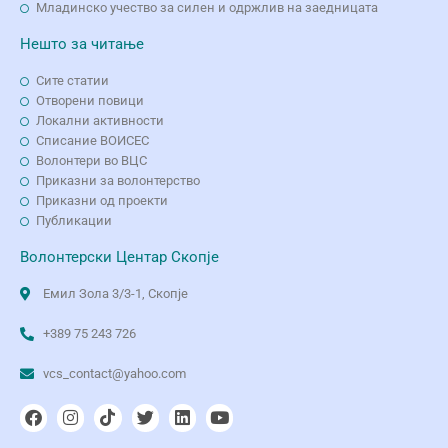
Младинско учество за силен и одржлив на заедницата
Нешто за читање
Сите статии
Отворени повици
Локални активности
Списание ВОИСЕС
Волонтери во ВЦС
Приказни за волонтерство
Приказни од проекти
Публикации
Волонтерски Центар Скопје
Емил Зола 3/3-1, Скопје
+389 75 243 726
vcs_contact@yahoo.com