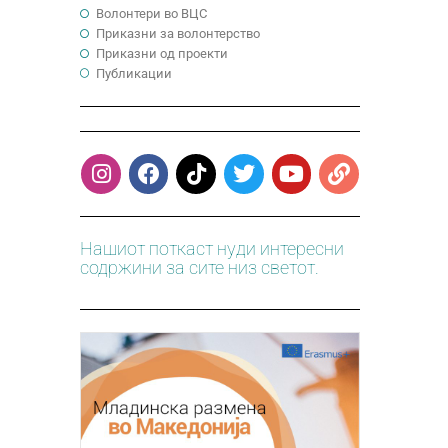
Волонтери во ВЦС
Приказни за волонтерство
Приказни од проекти
Публикации
Нашиот поткаст нуди интересни
содржини за сите низ светот.