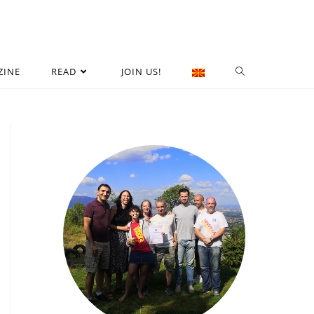
ZINE
READ
JOIN US!