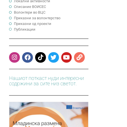
Локални активности
Cписание ВОИСЕС
Волонтери во ВЦС
Приказни за волонтерство
Приказни од проекти
Публикации
Нашиот поткаст нуди интересни
содржини за сите низ светот.