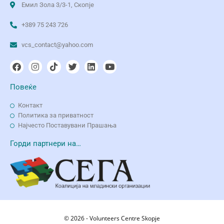
Емил Зола 3/3-1, Скопје
+389 75 243 726
vcs_contact@yahoo.com
Повеќе
Контакт
Политика за приватност
Најчесто Поставувани Прашања
Горди партнери на…
© 2026 - Volunteers Centre Skopje