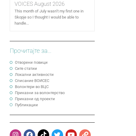
VOICES August 2026
This month of July wasn’t my first one in
Skopje so I thought I would be able to
handle...
Прочитајте за...
Отворени повици
Сите статии
Локални активности
Cписание ВОИСЕС
Волонтери во ВЦС
Приказни за волонтерство
Приказни од проекти
Публикации