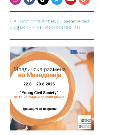
Нашиот поткаст нуди интересни
содржини за сите низ светот.