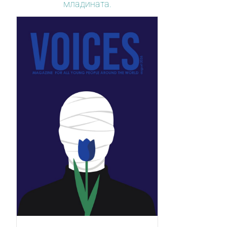
младината.