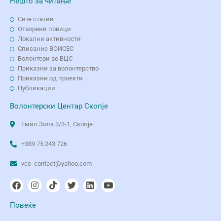
Нешто за читање
Сите статии
Отворени повици
Локални активности
Списание ВОИСЕС
Волонтери во ВЦС
Приказни за волонтерство
Приказни од проекти
Публикации
Волонтерски Центар Скопје
Емил Зола 3/3-1, Скопје
+389 75 243 726
vcs_contact@yahoo.com
Повеќе