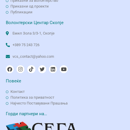
Приказни за волонтерство
Приказни од проекти
Публикации
Волонтерски Центар Скопје
Емил Зола 3/3-1, Скопје
+389 75 243 726
vcs_contact@yahoo.com
Повеќе
Контакт
Политика за приватност
Најчесто Поставувани Прашања
Горди партнери на…