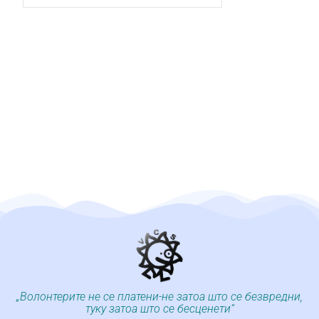
„Волонтерите не се платени-не затоа што се безвредни,
туку затоа што се бесценети“