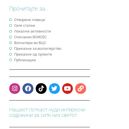
Прочитајте за...
Отворени повици
Сите статии
Локални активности
Cписание ВОИСЕС
Волонтери во ВЦС
Приказни за волонтерство
Приказни од проекти
Публикации
Нашиот поткаст нуди интересни
содржини за сите низ светот.