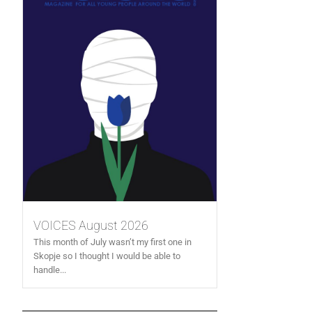
VOICES August 2026
This month of July wasn’t my first one in
Skopje so I thought I would be able to
handle...