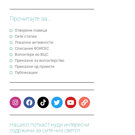
Прочитајте за...
Отворени повици
Сите статии
Локални активности
Cписание ВОИСЕС
Волонтери во ВЦС
Приказни за волонтерство
Приказни од проекти
Публикации
Нашиот поткаст нуди интересни
содржини за сите низ светот.