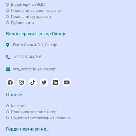
Волонтери во ВЦС
Приказни за волонтерство
Приказни од проекти
Публикации
Волонтерски Центар Скопје
Емил Зола 3/3-1, Скопје
+389 75 243 726
vcs_contact@yahoo.com
Повеќе
Контакт
Политика за приватност
Најчесто Поставувани Прашања
Горди партнери на…