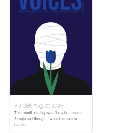
VOICES August 2026
This month of July wasn’t my first one in
Skopje so I thought I would be able to
handle...