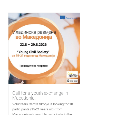
Call for a youth exchange in
Macedonia!
Volunteers Centre Skopje is looking for 10
participants (15-21 years old) from
Macedonia who want to participate in the