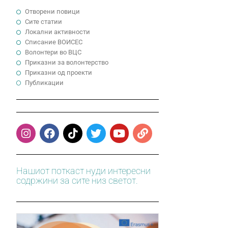
Отворени повици
Сите статии
Локални активности
Cписание ВОИСЕС
Волонтери во ВЦС
Приказни за волонтерство
Приказни од проекти
Публикации
Нашиот поткаст нуди интересни
содржини за сите низ светот.