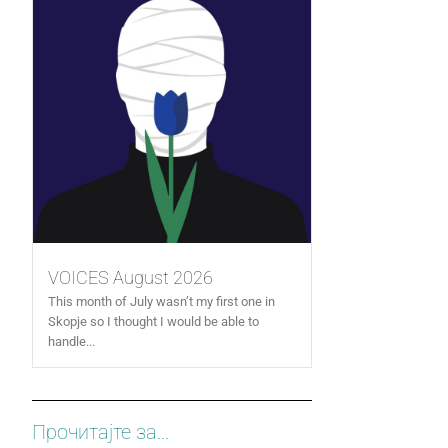
VOICES August 2026
This month of July wasn’t my first one in
Skopje so I thought I would be able to
handle...
Прочитајте за...