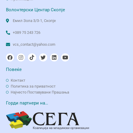
Волонтерски Центар Скопје
Емил Зола 3/3-1, Скопје
+389 75 243 726
vcs_contact@yahoo.com
Повеќе
Контакт
Политика за приватност
Најчесто Поставувани Прашања
Горди партнери на…