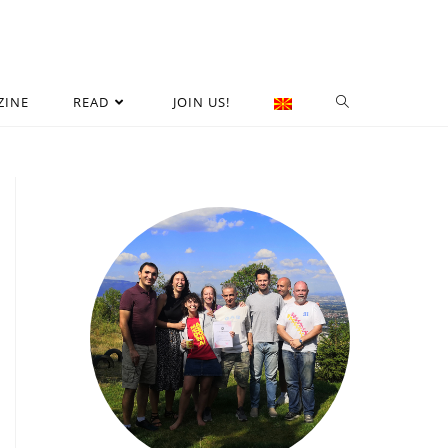
ZINE
READ
JOIN US!