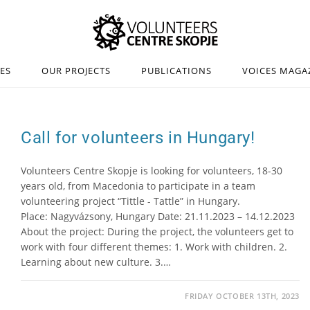
IES
OUR PROJECTS
PUBLICATIONS
VOICES MAGA
Call for volunteers in Hungary!
Volunteers Centre Skopje is looking for volunteers, 18-30
years old, from Macedonia to participate in a team
volunteering project “Tittle - Tattle” in Hungary.
Place: Nagyvázsony, Hungary Date: 21.11.2023 – 14.12.2023
About the project: During the project, the volunteers get to
work with four different themes: 1. Work with children. 2.
Learning about new culture. 3.…
FRIDAY OCTOBER 13TH, 2023