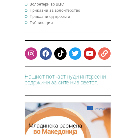
Волонтери во ВЦС
Приказни за волонтерство
Приказни од проекти
Публикации
Нашиот поткаст нуди интересни
содржини за сите низ светот.