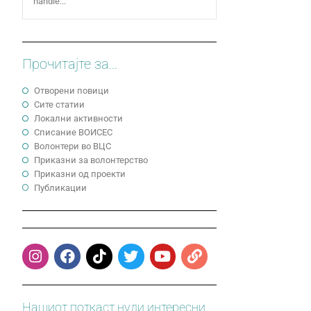
handle...
Прочитајте за...
Отворени повици
Сите статии
Локални активности
Cписание ВОИСЕС
Волонтери во ВЦС
Приказни за волонтерство
Приказни од проекти
Публикации
Нашиот поткаст нуди интересни