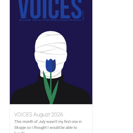
VOICES August 2026
This month of July wasn’t my first one in
Skopje so I thought I would be able to