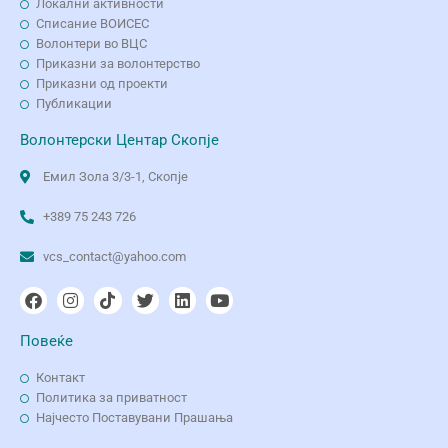
Локални активности
Списание ВОИСЕС
Волонтери во ВЦС
Приказни за волонтерство
Приказни од проекти
Публикации
Волонтерски Центар Скопје
Емил Зола 3/3-1, Скопје
+389 75 243 726
vcs_contact@yahoo.com
Повеќе
Контакт
Политика за приватност
Најчесто Поставувани Прашања