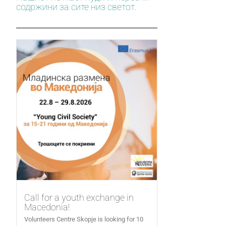
содржини за сите низ светот.
Call for a youth exchange in
Macedonia!
Volunteers Centre Skopje is looking for 10