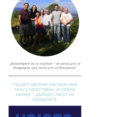
„Волонтерите не се платени — не затоа што се
безвредни, туку затоа што се бесценети“
Нашиот месечен магазин има
многу едноставна, но моќна
мисија – да биде гласот на
младината.