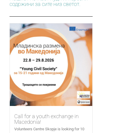
содржини за сите низ светот.
Call for a youth exchange in
Macedonia!
Volunteers Centre Skopje is looking for 10