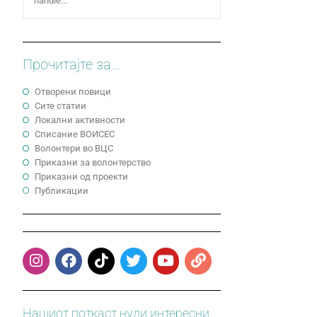
handle...
Прочитајте за...
Отворени повици
Сите статии
Локални активности
Cписание ВОИСЕС
Волонтери во ВЦС
Приказни за волонтерство
Приказни од проекти
Публикации
Нашиот поткаст нуди интересни