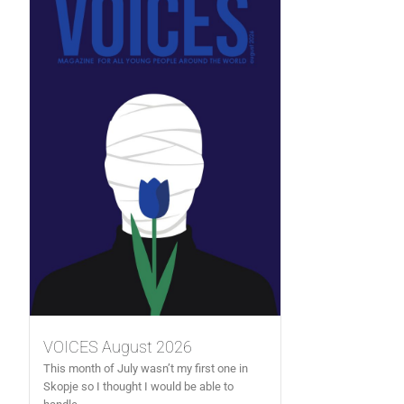
VOICES August 2026
This month of July wasn’t my first one in
Skopje so I thought I would be able to