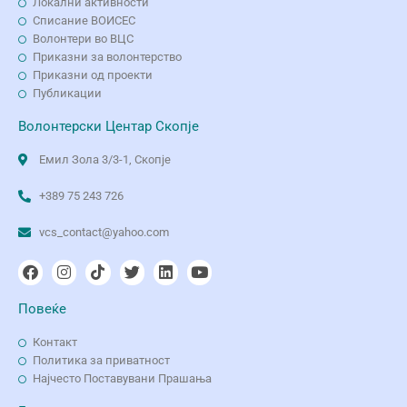
Локални активности
Списание ВОИСЕС
Волонтери во ВЦС
Приказни за волонтерство
Приказни од проекти
Публикации
Волонтерски Центар Скопје
Емил Зола 3/3-1, Скопје
+389 75 243 726
vcs_contact@yahoo.com
Повеќе
Контакт
Политика за приватност
Најчесто Поставувани Прашања