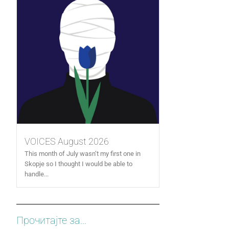
VOICES August 2026
This month of July wasn’t my first one in
Skopje so I thought I would be able to
handle...
Прочитајте за...