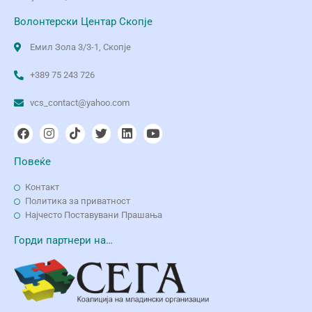
Волонтерски Центар Скопје
Емил Зола 3/3-1, Скопје
+389 75 243 726
vcs_contact@yahoo.com
Повеќе
Контакт
Политика за приватност
Најчесто Поставувани Прашања
Горди партнери на…