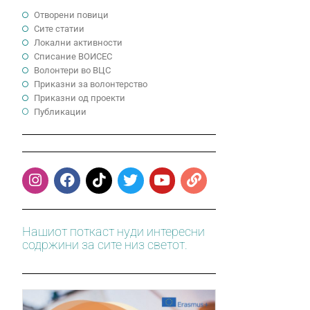
Отворени повици
Сите статии
Локални активности
Cписание ВОИСЕС
Волонтери во ВЦС
Приказни за волонтерство
Приказни од проекти
Публикации
Нашиот поткаст нуди интересни
содржини за сите низ светот.