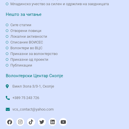
Младинско учество за силен и одржлив на заедницата
Нешто за читање
Сите статии
Отворени повици
Локални активности
Списание ВОИСЕС
Волонтери во ВЦС
Приказни за волонтерство
Приказни од проекти
Публикации
Волонтерски Центар Скопје
Емил Зола 3/3-1, Скопје
+389 75 243 726
vcs_contact@yahoo.com