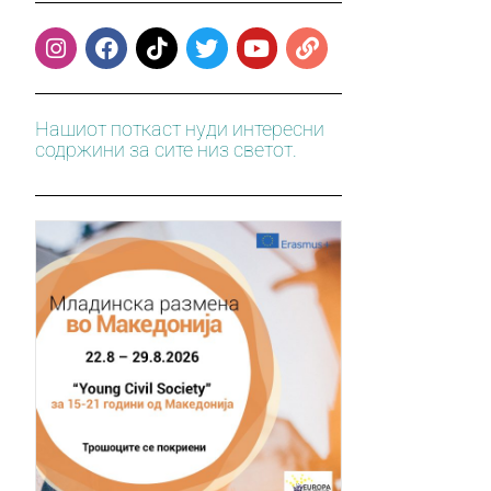
Нашиот поткаст нуди интересни
содржини за сите низ светот.