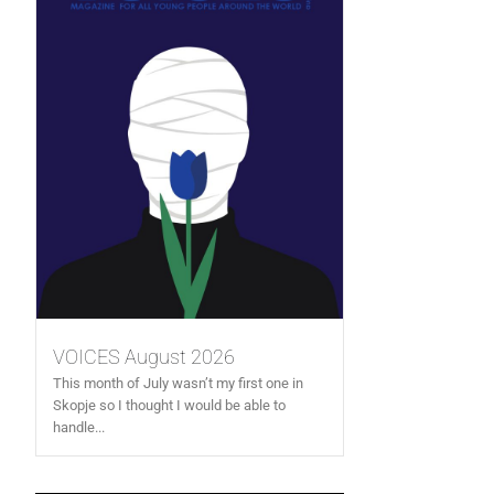
VOICES August 2026
This month of July wasn’t my first one in
Skopje so I thought I would be able to
handle...