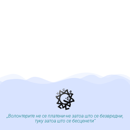
„Волонтерите не се платени-не затоа што се безвредни,
туку затоа што се бесценети“