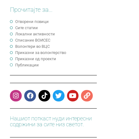
Прочитајте за...
Отворени повици
Сите статии
Локални активности
Cписание ВОИСЕС
Волонтери во ВЦС
Приказни за волонтерство
Приказни од проекти
Публикации
Нашиот поткаст нуди интересни
содржини за сите низ светот.