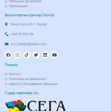
Приказни од проекти
Публикации
Волонтерски Центар Скопје
Емил Зола 3/3-1, Скопје
+389 75 243 726
vcs_contact@yahoo.com
Повеќе
Контакт
Политика за приватност
Најчесто Поставувани Прашања
Горди партнери на…