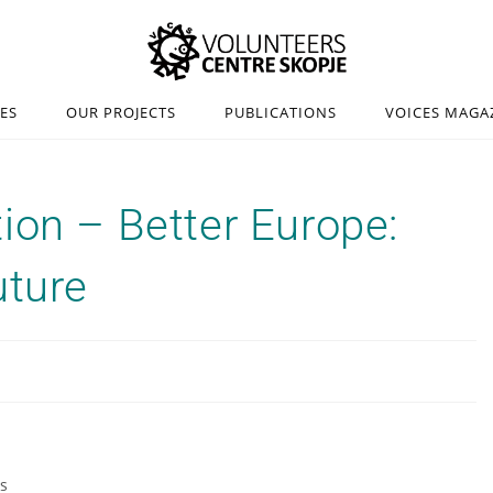
IES
OUR PROJECTS
PUBLICATIONS
VOICES MAGA
ion – Better Europe:
uture
s