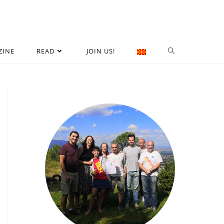
ZINE
READ
JOIN US!