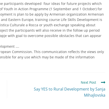
he participants developed four ideas for future projects which
 of Youth in Action Programme (1 September and 1 October) for
loyment is plan to be apply by Armenian organization Armenian
and Eastern Europe, training course Life Skills Development is
rtistica Culturale a Rocca or youth exchange speaking about
oject the participants will also receive in the follow up period
opje with goal to overcome possible obstacles that can appear
velopment ….
uropean Commission. This communication reflects the views only
onsible for any use which may be made of the information
Next Post
Say YES to Rural Development by Sanja
Mihajlovska