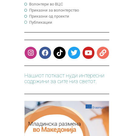
Волонтери во ВЦС
Приказни за волонтерство
Приказни од проекти
Публикации
Нашиот поткаст нуди интересни
содржини за сите низ светот.