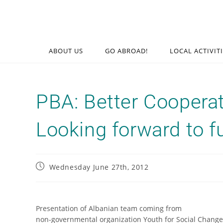
ABOUT US
GO ABROAD!
LOCAL ACTIVIT
PBA: Better Cooperat
Looking forward to f
Wednesday June 27th, 2012
Presentation of Albanian team coming from
non-governmental organization Youth for Social Change