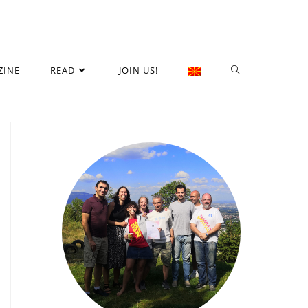
ZINE
READ
JOIN US!