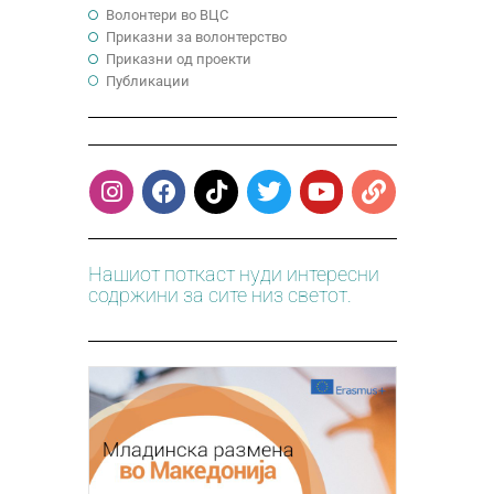
Волонтери во ВЦС
Приказни за волонтерство
Приказни од проекти
Публикации
Нашиот поткаст нуди интересни
содржини за сите низ светот.