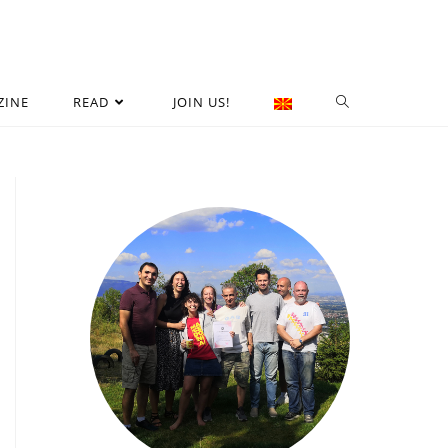
ZINE
READ
JOIN US!