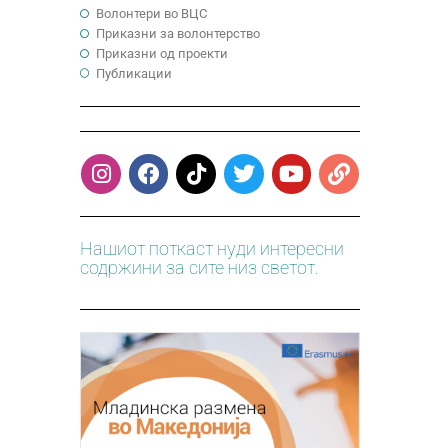
Волонтери во ВЦС
Приказни за волонтерство
Приказни од проекти
Публикации
Нашиот поткаст нуди интересни
содржини за сите низ светот.