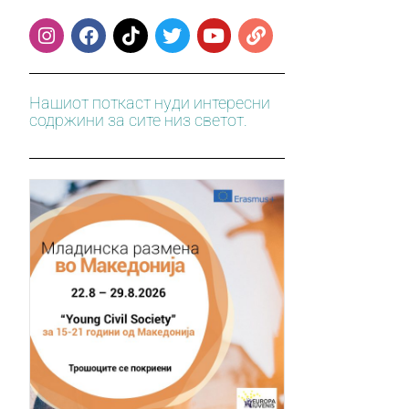
Нашиот поткаст нуди интересни
содржини за сите низ светот.