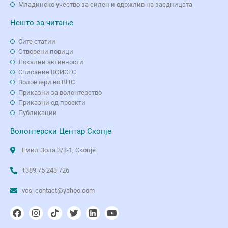
Младинско учество за силен и одржлив на заедницата
Нешто за читање
Сите статии
Отворени повици
Локални активности
Списание ВОИСЕС
Волонтери во ВЦС
Приказни за волонтерство
Приказни од проекти
Публикации
Волонтерски Центар Скопје
Емил Зола 3/3-1, Скопје
+389 75 243 726
vcs_contact@yahoo.com