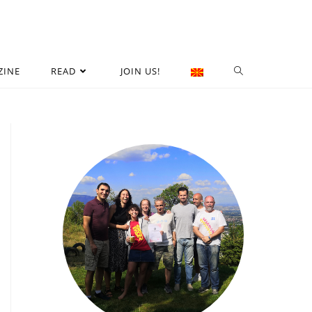
ZINE
READ
JOIN US!