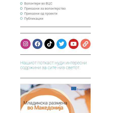
Волонтери во ВЦС
Приказни за волонтерство
Приказни од проекти
Публикации
Нашиот поткаст нуди интересни
содржини за сите низ светот.