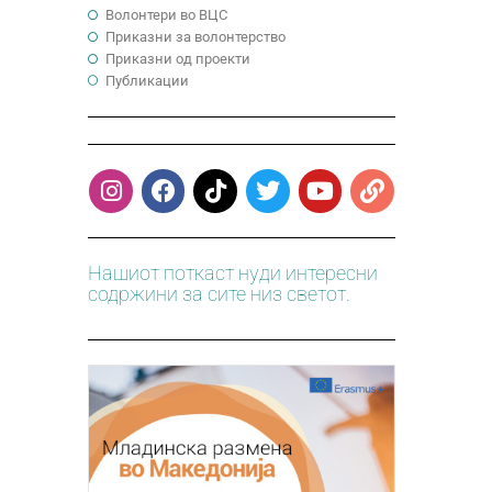
Волонтери во ВЦС
Приказни за волонтерство
Приказни од проекти
Публикации
Нашиот поткаст нуди интересни
содржини за сите низ светот.