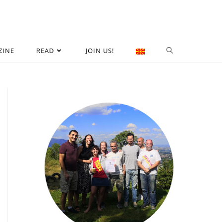
ZINE
READ
JOIN US!