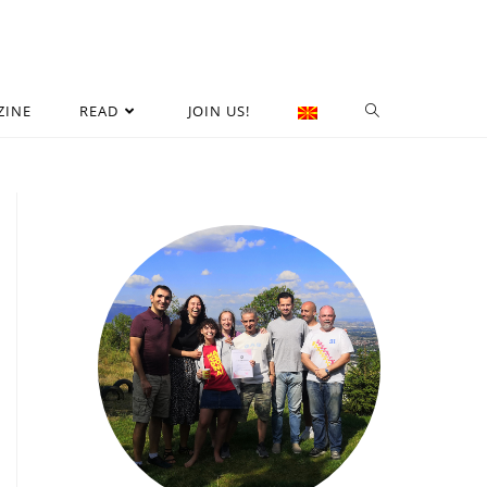
ZINE
READ
JOIN US!