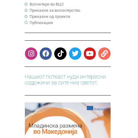
Волонтери во ВЦС
Приказни за волонтерство
Приказни од проекти
Публикации
Нашиот поткаст нуди интересни
содржини за сите низ светот.