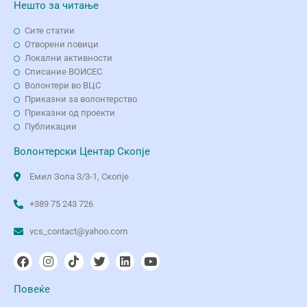
Нешто за читање
Сите статии
Отворени повици
Локални активности
Списание ВОИСЕС
Волонтери во ВЦС
Приказни за волонтерство
Приказни од проекти
Публикации
Волонтерски Центар Скопје
Емил Зола 3/3-1, Скопје
+389 75 243 726
vcs_contact@yahoo.com
Повеќе