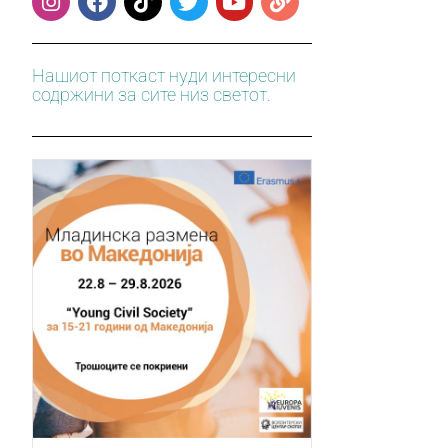
Нашиот поткаст нуди интересни
содржини за сите низ светот.