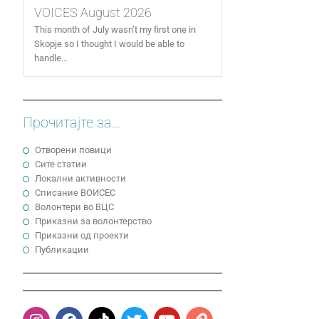
VOICES August 2026
This month of July wasn’t my first one in
Skopje so I thought I would be able to
handle...
Прочитајте за...
Отворени повици
Сите статии
Локални активности
Cписание ВОИСЕС
Волонтери во ВЦС
Приказни за волонтерство
Приказни од проекти
Публикации