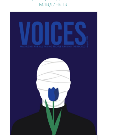
младината.