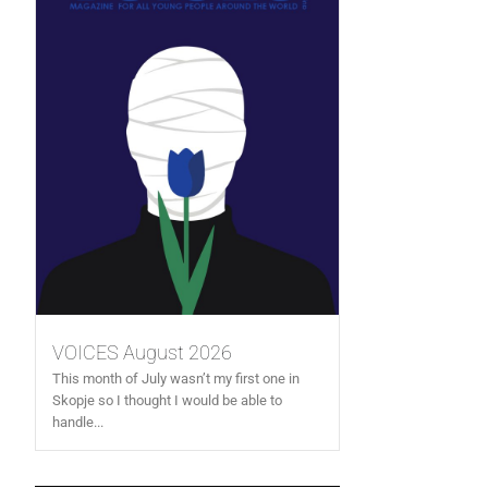
VOICES August 2026
This month of July wasn’t my first one in
Skopje so I thought I would be able to
handle...