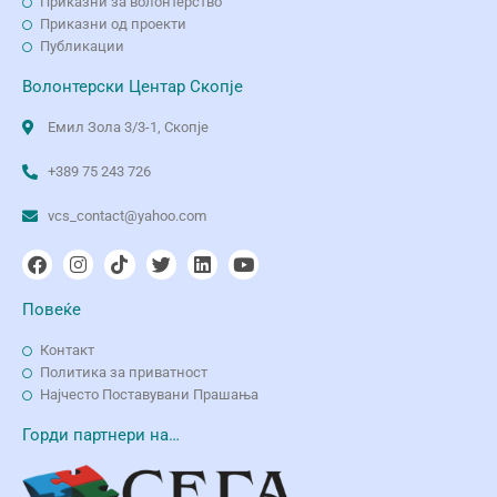
Приказни за волонтерство
Приказни од проекти
Публикации
Волонтерски Центар Скопје
Емил Зола 3/3-1, Скопје
+389 75 243 726
vcs_contact@yahoo.com
Повеќе
Контакт
Политика за приватност
Најчесто Поставувани Прашања
Горди партнери на…