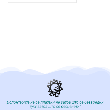
„Волонтерите не се платени-не затоа што се безвредни,
туку затоа што се бесценети“