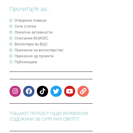
Прочитајте за...
Отворени повици
Сите статии
Локални активности
Cписание ВОИСЕС
Волонтери во ВЦС
Приказни за волонтерство
Приказни од проекти
Публикации
Нашиот поткаст нуди интересни
содржини за сите низ светот.