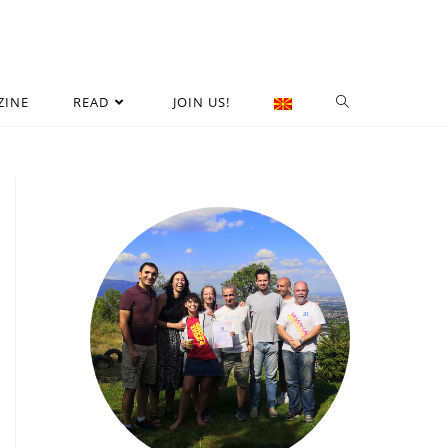
ZINE
READ
JOIN US!