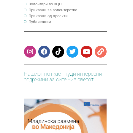
Волонтери во ВЦС
Приказни за волонтерство
Приказни од проекти
Публикации
Нашиот поткаст нуди интересни
содржини за сите низ светот.