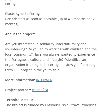
Portugal.
Place:
Águeda, Portugal
Period:
start as soon as possible (up to 4.5 months or 12
months)
About the project:
Are you interested in solidarity, interculturality and
volunteering? Do you enjoy working with children and the
local community? Have you always wanted to experience
the Portuguese culture and lifestyle? Psientífica, an
organization from Águeda, Portugal invites you for a long-
term ESC project in the youth field.
More information:
INFOPACK
Project partner:
Psientifica
Technical details:
The project is funded by Erasmus+, so all travel expenses