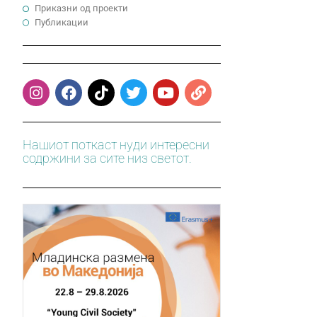
Приказни од проекти
Публикации
Нашиот поткаст нуди интересни
содржини за сите низ светот.