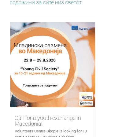
содржини за сите низ светот.
Call for a youth exchange in
Macedonia!
Volunteers Centre Skopje is looking for 10