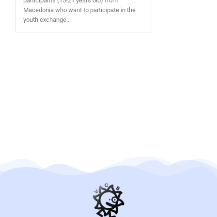
participants (15-21 years old) from
Macedonia who want to participate in the
youth exchange...