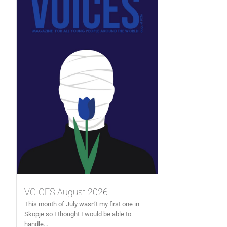
VOICES August 2026
This month of July wasn’t my first one in
Skopje so I thought I would be able to
handle...