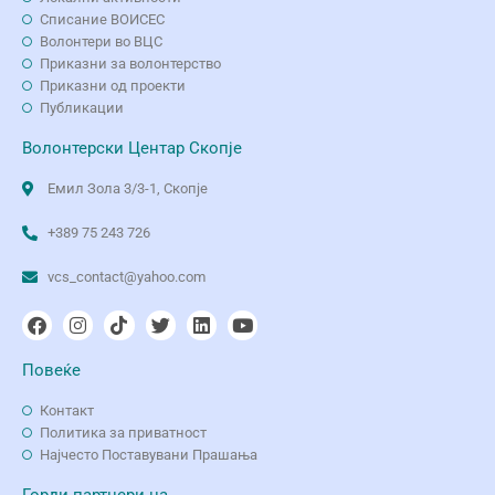
Списание ВОИСЕС
Волонтери во ВЦС
Приказни за волонтерство
Приказни од проекти
Публикации
Волонтерски Центар Скопје
Емил Зола 3/3-1, Скопје
+389 75 243 726
vcs_contact@yahoo.com
Повеќе
Контакт
Политика за приватност
Најчесто Поставувани Прашања
Горди партнери на…