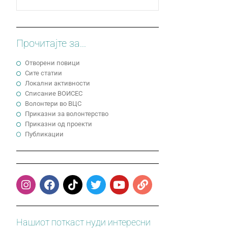
Прочитајте за...
Отворени повици
Сите статии
Локални активности
Cписание ВОИСЕС
Волонтери во ВЦС
Приказни за волонтерство
Приказни од проекти
Публикации
Нашиот поткаст нуди интересни