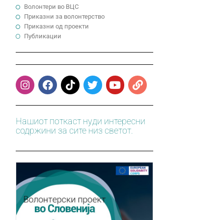
Волонтери во ВЦС
Приказни за волонтерство
Приказни од проекти
Публикации
Нашиот поткаст нуди интересни
содржини за сите низ светот.