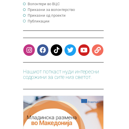
Волонтери во ВЦС
Приказни за волонтерство
Приказни од проекти
Публикации
Нашиот поткаст нуди интересни
содржини за сите низ светот.