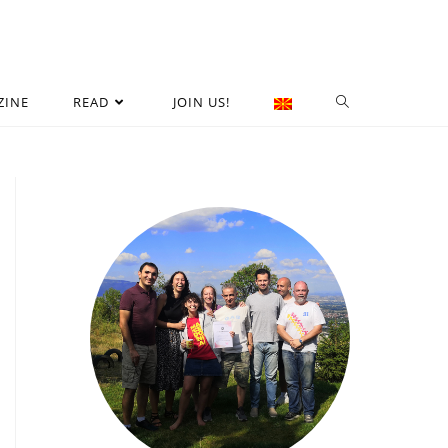
ZINE
READ
JOIN US!