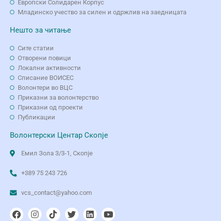
Европски Солидарен Корпус
Младинско учество за силен и одржлив на заедницата
Нешто за читање
Сите статии
Отворени повици
Локални активности
Списание ВОИСЕС
Волонтери во ВЦС
Приказни за волонтерство
Приказни од проекти
Публикации
Волонтерски Центар Скопје
Емил Зола 3/3-1, Скопје
+389 75 243 726
vcs_contact@yahoo.com