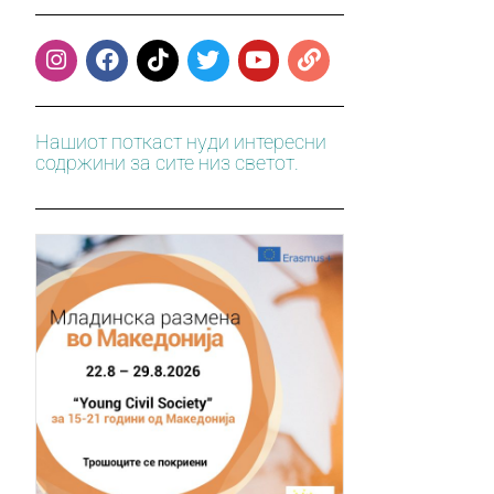
Нашиот поткаст нуди интересни
содржини за сите низ светот.