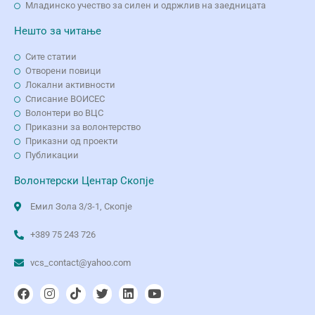
Младинско учество за силен и одржлив на заедницата
Нешто за читање
Сите статии
Отворени повици
Локални активности
Списание ВОИСЕС
Волонтери во ВЦС
Приказни за волонтерство
Приказни од проекти
Публикации
Волонтерски Центар Скопје
Емил Зола 3/3-1, Скопје
+389 75 243 726
vcs_contact@yahoo.com