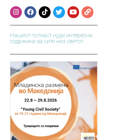
Нашиот поткаст нуди интересни
содржини за сите низ светот.