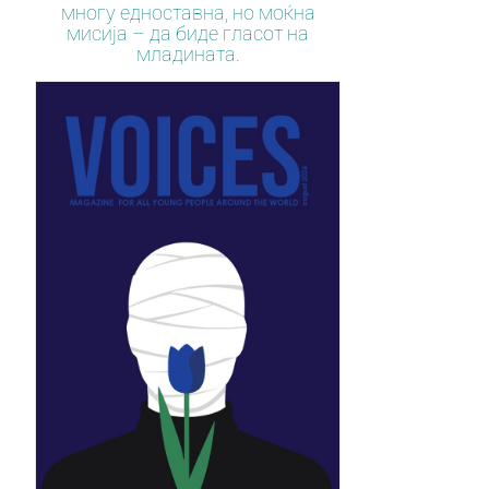
многу едноставна, но моќна
мисија – да биде гласот на
младината.