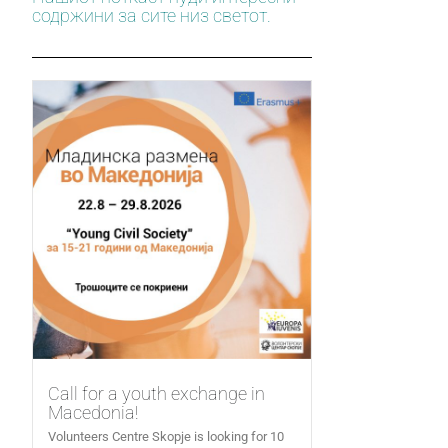
содржини за сите низ светот.
Call for a youth exchange in
Macedonia!
Volunteers Centre Skopje is looking for 10