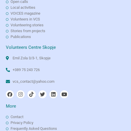
Open calls
Local activities
VOICES magazine
Volunteers in VCS
Volunteering stories
Stories from projects
Publications
Volunteers Centre Skopje
Emil Zola 3/3-1, Skopje
+389 75 243 726
vcs_contact@yahoo.com
More
Contact
Privacy Policy
Frequently Asked Questions