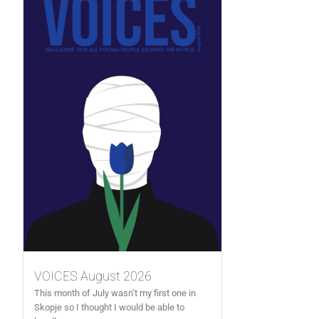
VOICES August 2026
This month of July wasn’t my first one in
Skopje so I thought I would be able to