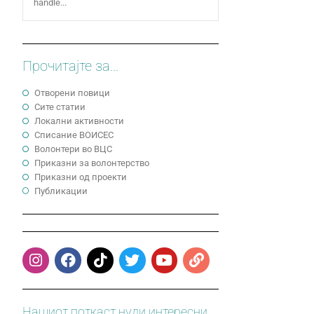
handle...
Прочитајте за...
Отворени повици
Сите статии
Локални активности
Cписание ВОИСЕС
Волонтери во ВЦС
Приказни за волонтерство
Приказни од проекти
Публикации
Нашиот поткаст нуди интересни