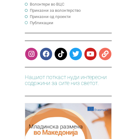
Волонтери во ВЦС
Приказни за волонтерство
Приказни од проекти
Публикации
Нашиот поткаст нуди интересни
содржини за сите низ светот.