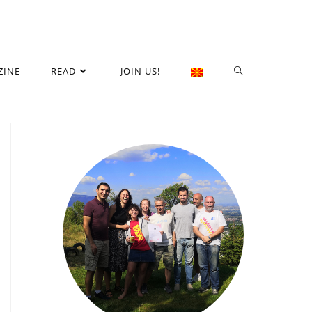
ZINE
READ
JOIN US!