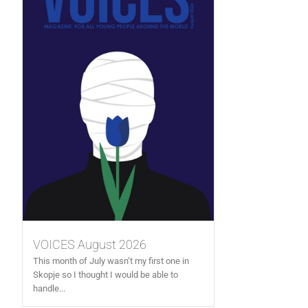
VOICES August 2026
This month of July wasn’t my first one in
Skopje so I thought I would be able to
handle...