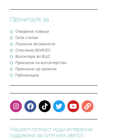
Прочитајте за...
Отворени повици
Сите статии
Локални активности
Cписание ВОИСЕС
Волонтери во ВЦС
Приказни за волонтерство
Приказни од проекти
Публикации
Нашиот поткаст нуди интересни
содржини за сите низ светот.