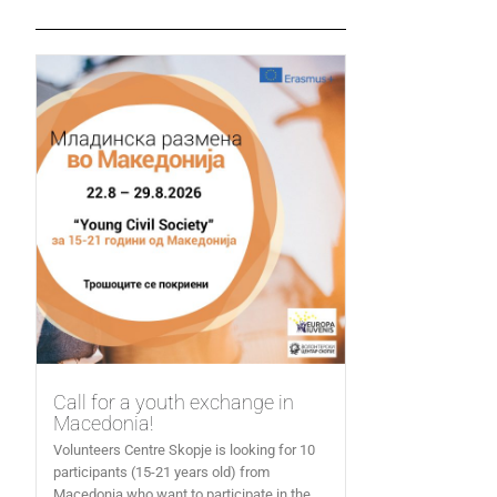
Call for a youth exchange in
Macedonia!
Volunteers Centre Skopje is looking for 10
participants (15-21 years old) from
Macedonia who want to participate in the