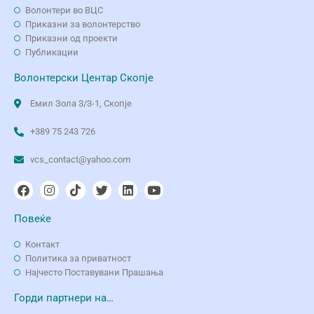
Волонтери во ВЦС
Приказни за волонтерство
Приказни од проекти
Публикации
Волонтерски Центар Скопје
Емил Зола 3/3-1, Скопје
+389 75 243 726
vcs_contact@yahoo.com
Повеќе
Контакт
Политика за приватност
Најчесто Поставувани Прашања
Горди партнери на…