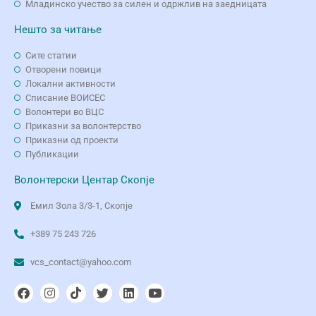
Младинско учество за силен и одржлив на заедницата
Нешто за читање
Сите статии
Отворени повици
Локални активности
Списание ВОИСЕС
Волонтери во ВЦС
Приказни за волонтерство
Приказни од проекти
Публикации
Волонтерски Центар Скопје
Емил Зола 3/3-1, Скопје
+389 75 243 726
vcs_contact@yahoo.com