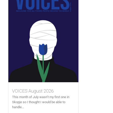
VOICES August 2026
This month of July wasn’t my first one in
Skopje so I thought I would be able to
handle...