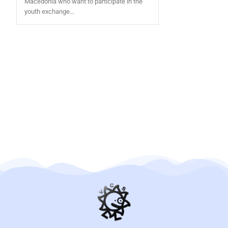
Macedonia who want to participate in the
youth exchange...