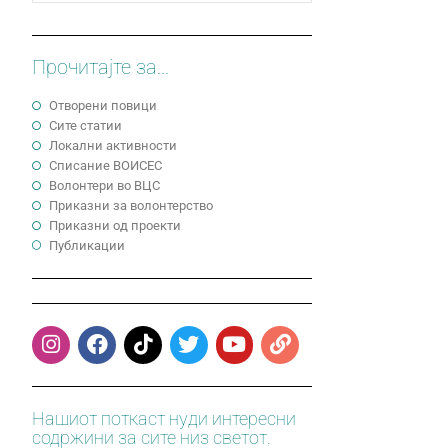
Прочитајте за...
Отворени повици
Сите статии
Локални активности
Cписание ВОИСЕС
Волонтери во ВЦС
Приказни за волонтерство
Приказни од проекти
Публикации
Нашиот поткаст нуди интересни
содржини за сите низ светот.