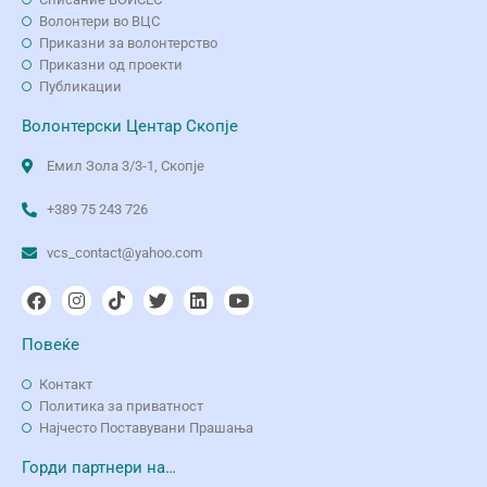
Волонтери во ВЦС
Приказни за волонтерство
Приказни од проекти
Публикации
Волонтерски Центар Скопје
Емил Зола 3/3-1, Скопје
+389 75 243 726
vcs_contact@yahoo.com
Повеќе
Контакт
Политика за приватност
Најчесто Поставувани Прашања
Горди партнери на…