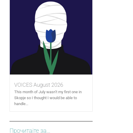
VOICES August 2026
This month of July wasn’t my first one in
Skopje so I thought I would be able to
handle...
Прочитајте за...