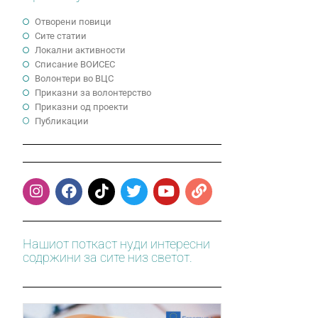
Отворени повици
Сите статии
Локални активности
Cписание ВОИСЕС
Волонтери во ВЦС
Приказни за волонтерство
Приказни од проекти
Публикации
Нашиот поткаст нуди интересни
содржини за сите низ светот.