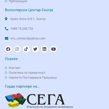
Публикации
Волонтерски Центар Скопје
Емил Зола 3/3-1, Скопје
+389 75 243 726
vcs_contact@yahoo.com
Повеќе
Контакт
Политика за приватност
Најчесто Поставувани Прашања
Горди партнери на…