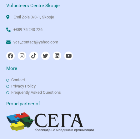
Volunteers Centre Skopje
Emil Zola 3/3-1, Skopje
+389 75 243 726
vcs_contact@yahoo.com
More
Contact
Privacy Policy
Frequently Asked Questions
Proud partner of...