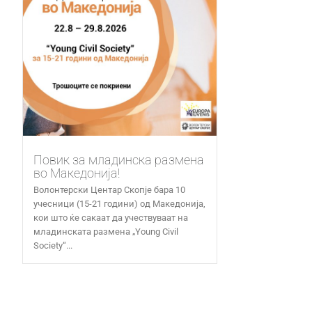
Повик за младинска размена
во Македонија!
Волонтерски Центар Скопје бара 10
учесници (15-21 години) од Македонија,
кои што ќе сакаат да учествуваат на
младинската размена „Young Civil
Society“...