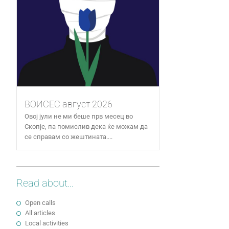
ВОИСЕС август 2026
Овој јули не ми беше прв месец во
Скопје, па помислив дека ќе можам да
се справам со жештината....
Read about...
Open calls
All articles
Local activities