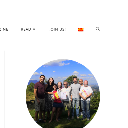
ZINE
READ
JOIN US!