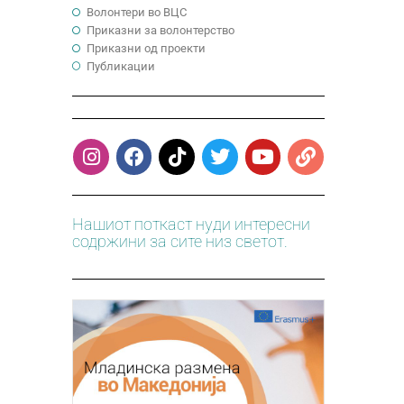
Волонтери во ВЦС
Приказни за волонтерство
Приказни од проекти
Публикации
Нашиот поткаст нуди интересни
содржини за сите низ светот.