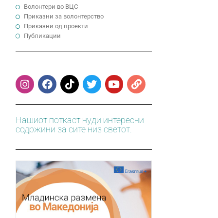
Волонтери во ВЦС
Приказни за волонтерство
Приказни од проекти
Публикации
Нашиот поткаст нуди интересни
содржини за сите низ светот.