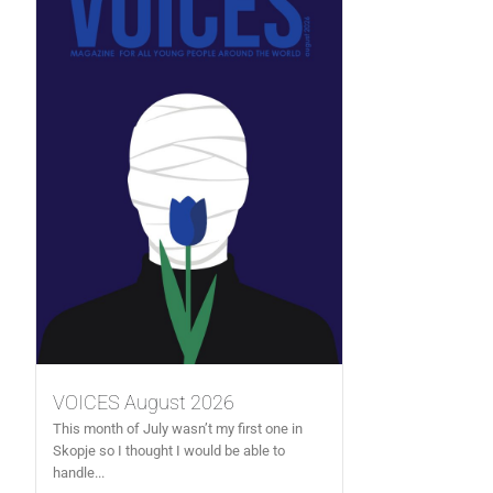
VOICES August 2026
This month of July wasn’t my first one in
Skopje so I thought I would be able to
handle...