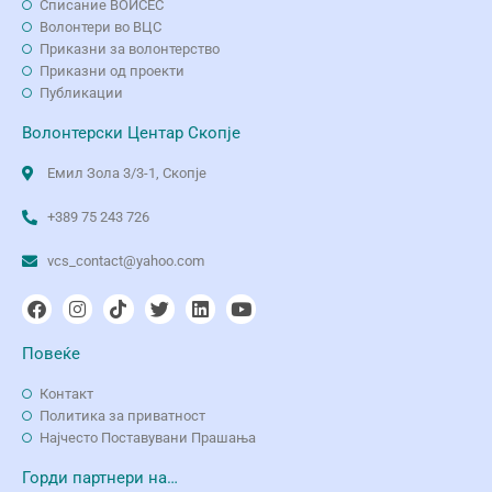
Списание ВОИСЕС
Волонтери во ВЦС
Приказни за волонтерство
Приказни од проекти
Публикации
Волонтерски Центар Скопје
Емил Зола 3/3-1, Скопје
+389 75 243 726
vcs_contact@yahoo.com
Повеќе
Контакт
Политика за приватност
Најчесто Поставувани Прашања
Горди партнери на…