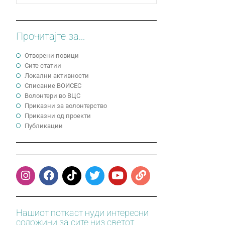
Прочитајте за...
Отворени повици
Сите статии
Локални активности
Cписание ВОИСЕС
Волонтери во ВЦС
Приказни за волонтерство
Приказни од проекти
Публикации
Нашиот поткаст нуди интересни
содржини за сите низ светот.